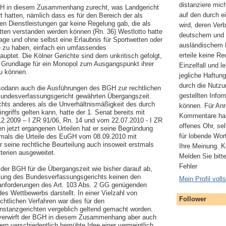
distanziere mich
BGH in diesem Zusammenhang zurecht, was Landgericht
auf den durch e
t hatten, nämlich dass es für den Bereich der als
en Dienstleistungen gar keine Regelung gab, die als
wird, deren Ver
ten verstanden werden können (Rn. 36) Westlotto hatte
deutschem und
age und ohne selbst eine Erlaubnis für Sportwetten oder
ausländischem R
ne zu haben, einfach ein umfassendes
erteile keine R
uptet. Die Kölner Gerichte sind dem unkritisch gefolgt,
e Grundlage für ein Monopol zum Ausgangspunkt ihrer
Einzelfall und l
u können.
jegliche Haftun
durch die Nutzu
sodann auch die Ausführungen des BGH zur rechtlichen
gestellten Info
Bundesverfassungsgericht gewährten Übergangszeit.
chts anderes als die Unverhältnismäßigkeit des durch
können. Für Anr
ngriffs gelten kann, hatte der 1. Senat bereits mit
Kommentare hab
12.2009 – I ZR 91/06, Rn. 14 und vom 22.07.2010 - I ZR
offenes Ohr, se
den jetzt ergangenen Urteilen hat er seine Begründung
für lobende Wort
mals die Urteile des EuGH vom 08.09.2010 mit
r seine rechtliche Beurteilung auch insoweit erstmals
Ihre Meinung. K
terien ausgeweitet.
Melden Sie bitt
Fehler
t der BGH für die Übergangszeit wie bisher darauf ab,
lung des Bundesverfassungsgerichts keinen den
Mein Profil voll
anforderungen des Art. 103 Abs. 2 GG genügenden
es Wettbewerbs darstellt. In einer Vielzahl von
Follower
chtlichen Verfahren war dies für den
nstanzgerichten vergeblich geltend gemacht worden.
it verwirft der BGH in diesem Zusammenhang aber auch
ern verschiedentlich bemühte Idee einer vermeintlich