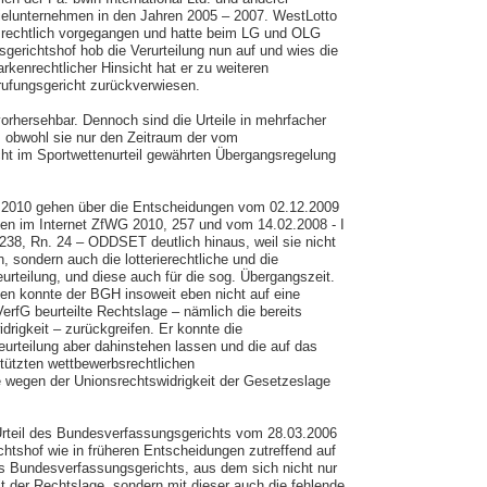
pielunternehmen in den Jahren 2005 – 2007. WestLotto
srechtlich vorgegangen und hatte beim LG und OLG
gerichtshof hob die Verurteilung nun auf und wies die
arkenrechtlicher Hinsicht hat er zu weiteren
ufungsgericht zurückverwiesen.
orhersehbar. Dennoch sind die Urteile in mehrfacher
 obwohl sie nur den Zeitraum der vom
ht im Sportwettenurteil gewährten Übergangsregelung
1.2010 gehen über die Entscheidungen vom 02.12.2009
ten im Internet ZfWG 2010, 257 und vom 14.02.2008 - I
38, Rn. 24 – ODDSET deutlich hinaus, weil sie nicht
n, sondern auch die lotterierechtliche und die
urteilung, und diese auch für die sog. Übergangszeit.
ten konnte der BGH insoweit eben nicht auf eine
erfG beurteilte Rechtslage – nämlich die bereits
drigkeit – zurückgreifen. Er konnte die
eurteilung aber dahinstehen lassen und die auf das
ützten wettbewerbsrechtlichen
 wegen der Unionsrechtswidrigkeit der Gesetzeslage
 Urteil des Bundesverfassungsgerichts vom 28.03.2006
chtshof wie in früheren Entscheidungen zutreffend auf
es Bundesverfassungsgerichts, aus dem sich nicht nur
t der Rechtslage, sondern mit dieser auch die fehlende