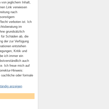
 von jeglichem Inhalt,
inen Link verwiesen
breitung nach
 sonstigem
echt verboten ist. Ich
echtsberatung im
ehne grundsätzlich
g für Schäden ab, die
ng der zur Verfügung
rmationen entstehen
egungen, Kritik und
e ich immer ein
lbstverständlich auch
e. Ich freue mich auf
orrektur-Hinweis:
e sachliche oder formale
ständig anzeigen