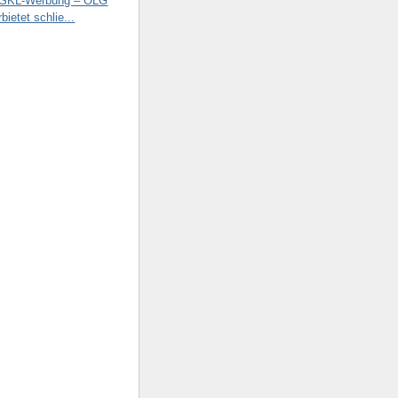
r SKL-Werbung – OLG
bietet schlie...